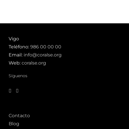
Vigo
Teléfono:
986 00 00 00
Email:
info@coralse.org
Web:
coralse.org
Síguenos
Contacto
Blog